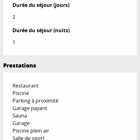
Durée du séjour (jours)
Durée du séjour (jours)
2
Durée du séjour (nuits)
Durée du séjour (nuits)
1
Prestations
Restaurant
Piscine
Parking à proximité
Garage payant
Sauna
Garage
Piscine plein air
Salle de sport