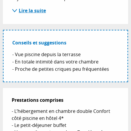
Lire la suite
Conseils et suggestions
- Vue piscine depuis la terrasse
- En totale intimité dans votre chambre
- Proche de petites criques peu fréquentées
Prestations comprises
Prestations comprises
- L’hébergement en chambre double Confort 
côté piscine en hôtel 4*

- Le petit-déjeuner buffet
