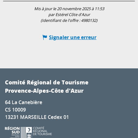
Mis à jour le 20 novembre 2025 à 11:53
par Estérel Côte d'Azur
(Identifiant de l'offre :
4980132
)
Signaler une erreur
Comité Régional de Tourisme
Provence-Alpes-Côte d'Azur
64 La Canebière
CS 10009
13231 MARSEILLE Cedex 01