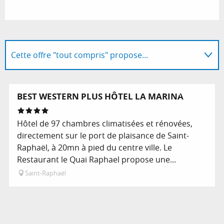
Cette offre "tout compris" propose...
Coups de cœur / incontournables
Réservable
BEST WESTERN PLUS HÔTEL LA MARINA
Suggestion à proximité...
Hôtel de 97 chambres climatisées et rénovées,
directement sur le port de plaisance de Saint-
Raphaël, à 20mn à pied du centre ville. Le
Restaurant le Quai Raphael propose une...
Saint-Raphaël