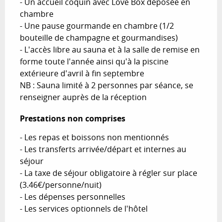
- Un accueil coquin avec Love Box déposée en 
chambre

- Une pause gourmande en chambre (1/2 
bouteille de champagne et gourmandises)

- L'accès libre au sauna et à la salle de remise en 
forme toute l'année ainsi qu'à la piscine 
extérieure d'avril à fin septembre 

NB : Sauna limité à 2 personnes par séance, se 
renseigner auprès de la réception
Prestations non comprises
Prestations non comprises
- Les repas et boissons non mentionnés

- Les transferts arrivée/départ et internes au 
séjour

- La taxe de séjour obligatoire à régler sur place 
(3.46€/personne/nuit)

- Les dépenses personnelles 

- Les services optionnels de l'hôtel