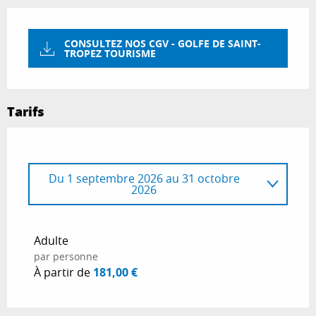
CONSULTEZ NOS CGV - GOLFE DE SAINT-
TROPEZ TOURISME
Tarifs
Du
1 septembre 2026
au
31 octobre
2026
Du
1 avril 2026
au
29 avril 2026
Adulte
par personne
Du
30 avril 2026
au
30 juin 2026
À partir de
181,00 €