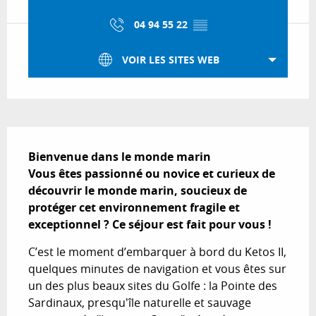
04 94 55 22
▒▒
VOIR LES SITES WEB
Description
Bienvenue dans le monde marin  

Vous êtes passionné ou novice et curieux de 
découvrir le monde marin, soucieux de 
protéger cet environnement fragile et 
exceptionnel ? Ce séjour est fait pour vous !
C’est le moment d’embarquer à bord du Ketos II, 
quelques minutes de navigation et vous êtes sur 
un des plus beaux sites du Golfe : la Pointe des 
Sardinaux, presqu'île naturelle et sauvage 