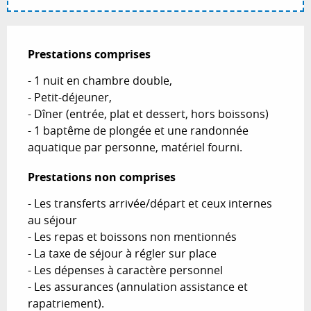
Prestations comprises
Prestations comprises
- 1 nuit en chambre double,

- Petit-déjeuner,

- Dîner (entrée, plat et dessert, hors boissons)

- 1 baptême de plongée et une randonnée 
aquatique par personne, matériel fourni.
Prestations non comprises
Prestations non comprises
- Les transferts arrivée/départ et ceux internes 
au séjour

- Les repas et boissons non mentionnés

- La taxe de séjour à régler sur place

- Les dépenses à caractère personnel

- Les assurances (annulation assistance et 
rapatriement).