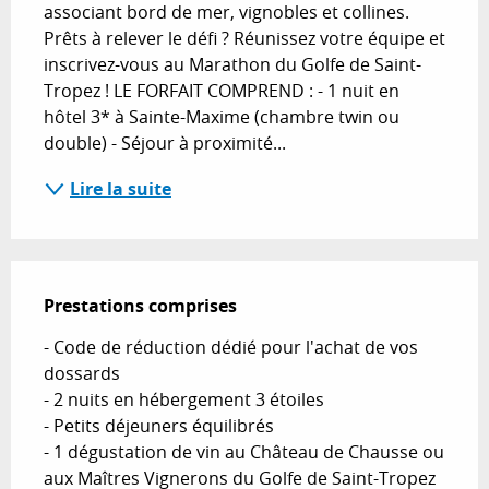
associant bord de mer, vignobles et collines. 
Prêts à relever le défi ? Réunissez votre équipe et 
inscrivez-vous au Marathon du Golfe de Saint-
Tropez ! LE FORFAIT COMPREND : - 1 nuit en 
hôtel 3* à Sainte-Maxime (chambre twin ou 
double) - Séjour à proximité...
Lire la suite
Prestations comprises
Prestations comprises
- Code de réduction dédié pour l'achat de vos 
dossards

- 2 nuits en hébergement 3 étoiles

- Petits déjeuners équilibrés

- 1 dégustation de vin au Château de Chausse ou 
aux Maîtres Vignerons du Golfe de Saint-Tropez
