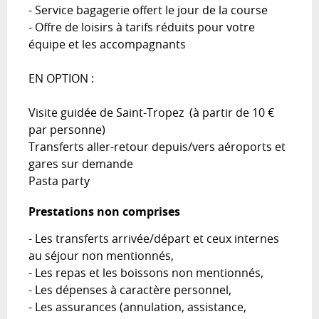
- Service bagagerie offert le jour de la course

- Offre de loisirs à tarifs réduits pour votre 
équipe et les accompagnants

EN OPTION :

Visite guidée de Saint-Tropez  (à partir de 10 € 
par personne)

Transferts aller-retour depuis/vers aéroports et 
gares sur demande

Pasta party
Prestations non comprises
Prestations non comprises
- Les transferts arrivée/départ et ceux internes 
au séjour non mentionnés,

- Les repas et les boissons non mentionnés,

- Les dépenses à caractère personnel,

- Les assurances (annulation, assistance, 