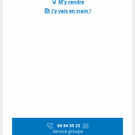
M'y rendre
J'y vais en train !
04 94 55 23
▒▒
Service groupe