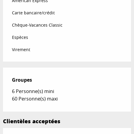
American Express
Carte bancaire/crédit
Chèque-Vacances Classic
Espèces
Virement
Groupes
Groupes
6 Personne(s) mini
60 Personne(s) maxi
Clientèles acceptées