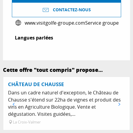
CONTACTEZ-NOUS
www.visitgolfe-groupe.com
Service groupe
Langues parlées
Langues parlées
Cette offre "tout compris" propose...
CHÂTEAU DE CHAUSSE
Dans un cadre naturel d'exception, le Château de
Chausse s'étend sur 22ha de vignes et produit des
vins en Agriculture Biologique. Vente et
dégustation. Visites guidées,...
La Croix-Valmer