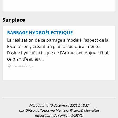
Sur place
BARRAGE HYDROÉLECTRIQUE
La réalisation de ce barrage a modifié l'aspect de la
localité, en y créant un plan d'eau qui alimente
l'usine hydroélectrique de l'Arbousset. Aujourd'hui,
ce plan d'eau est...
Breil-sur-Roya
Mis à jour le 10 décembre 2025 à 15:37
par Office de Tourisme Menton, Riviera & Merveilles
(Identifiant de l'offre :
4945342
)