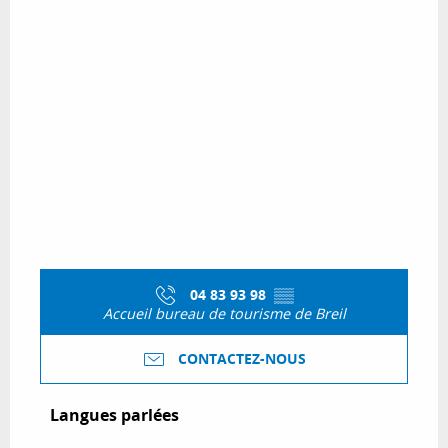
04 83 93 98
▒▒
Accueil bureau de tourisme de Breil
CONTACTEZ-NOUS
Langues parlées
Langues parlées