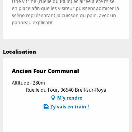
Une vitrine (ruelle du Palin) éclairée a été mise
en place afin que les visiteur puissent admirer la
scène représentant la cuisson du pain, avec un
panneau explicatif.
Localisation
Ancien Four Communal
Altitude : 280m
Ruelle du Four, 06540 Breil-sur-Roya
M'y rendre
J'y vais en train !