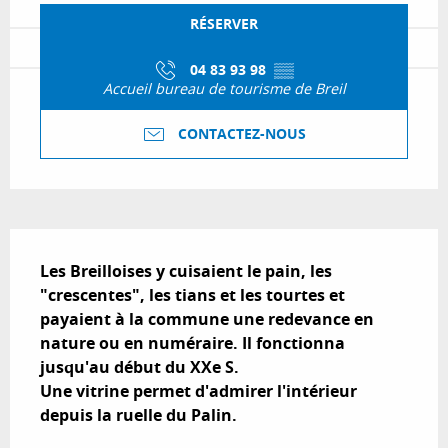
RÉSERVER
04 83 93 98
▒▒
Accueil bureau de tourisme de Breil
CONTACTEZ-NOUS
Description
Les Breilloises y cuisaient le pain, les 
"crescentes", les tians et les tourtes et 
payaient à la commune une redevance en 
nature ou en numéraire. Il fonctionna 
jusqu'au début du XXe S.

Une vitrine permet d'admirer l'intérieur 
depuis la ruelle du Palin.