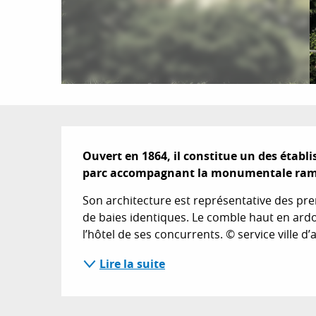
Description
Ouvert en 1864, il constitue un des établ
parc accompagnant la monumentale ramp
Son architecture est représentative des prem
de baies identiques. Le comble haut en ardo
l’hôtel de ses concurrents. © service ville d’a
Lire la suite