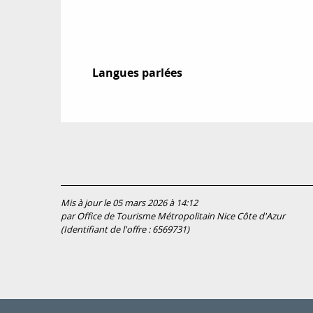
Langues parlées
Langues parlées
Mis à jour le 05 mars 2026 à 14:12
par Office de Tourisme Métropolitain Nice Côte d'Azur
(Identifiant de l'offre :
6569731
)