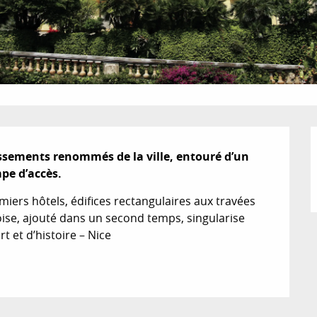
issements renommés de la ville, entouré d’un 
e d’accès.
iers hôtels, édifices rectangulaires aux travées 
ise, ajouté dans un second temps, singularise 
rt et d’histoire – Nice