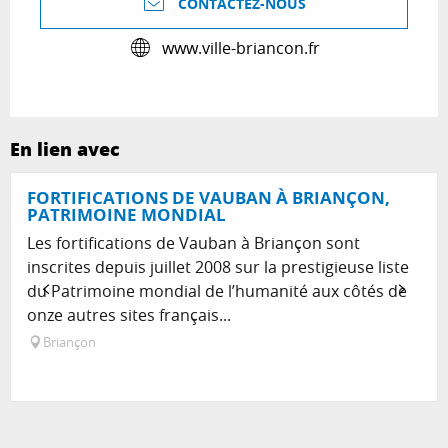
CONTACTEZ-NOUS
www.ville-briancon.fr
En lien avec
FORTIFICATIONS DE VAUBAN À BRIANÇON,
PATRIMOINE MONDIAL
Les fortifications de Vauban à Briançon sont
inscrites depuis juillet 2008 sur la prestigieuse liste
du Patrimoine mondial de l’humanité aux côtés de
onze autres sites français...
Briançon