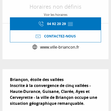
Horaires non définis
Voir les horaires
04 92 20 29
▒▒
CONTACTEZ-NOUS
www.ville-briancon.fr
Description
Briançon, étoile des vallées

Inscrite à la convergence de cinq vallées - 
Haute-Durance, Guisane, Clarée, Ayes et 
Cerveyrette - la ville de Briançon occupe une 
situation géographique remarquable.