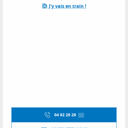
J'y vais en train !
04 92 20 29
▒▒