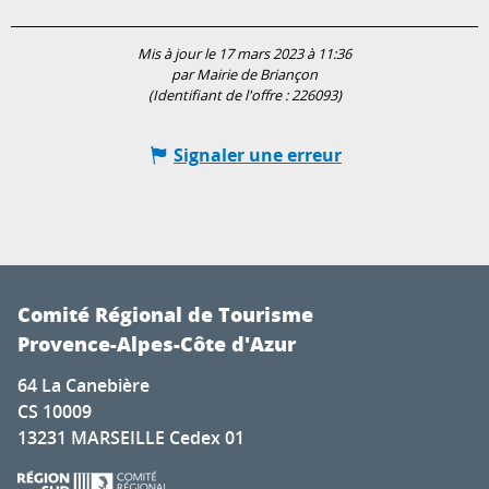
Mis à jour le 17 mars 2023 à 11:36
par Mairie de Briançon
(Identifiant de l'offre :
226093
)
Signaler une erreur
Comité Régional de Tourisme
Provence-Alpes-Côte d'Azur
64 La Canebière
CS 10009
13231 MARSEILLE Cedex 01