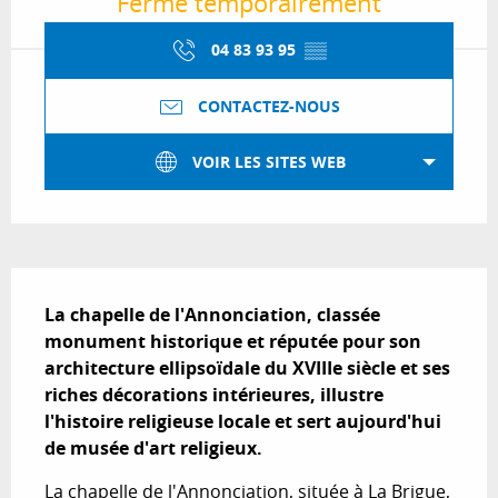
Fermé temporairement
04 83 93 95
▒▒
CONTACTEZ-NOUS
VOIR LES SITES WEB
Description
La chapelle de l'Annonciation, classée 
monument historique et réputée pour son 
architecture ellipsoïdale du XVIIIe siècle et ses 
riches décorations intérieures, illustre 
l'histoire religieuse locale et sert aujourd'hui 
de musée d'art religieux.
La chapelle de l'Annonciation, située à La Brigue, 