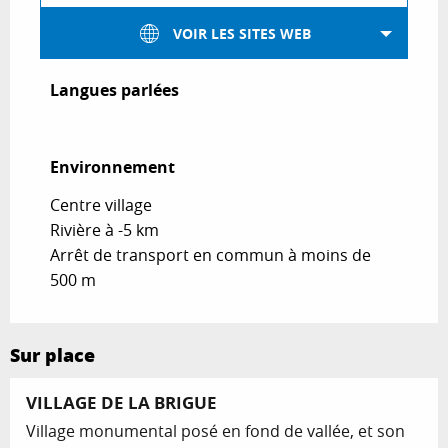
VOIR LES SITES WEB
Langues parlées
Langues parlées
Environnement
Environnement
Centre village
Rivière à -5 km
Arrêt de transport en commun à moins de
500 m
Sur place
VILLAGE DE LA BRIGUE
Village monumental posé en fond de vallée, et son