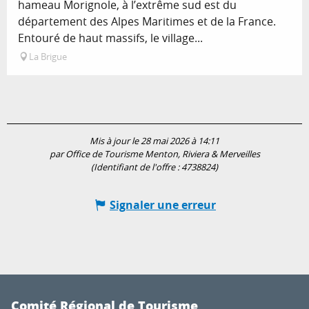
hameau Morignole, à l’extrême sud est du
département des Alpes Maritimes et de la France.
Entouré de haut massifs, le village...
La Brigue
Mis à jour le 28 mai 2026 à 14:11
par Office de Tourisme Menton, Riviera & Merveilles
(Identifiant de l'offre :
4738824
)
Signaler une erreur
Comité Régional de Tourisme