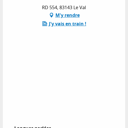
RD 554, 83143 Le Val
M'y rendre
J'y vais en train !