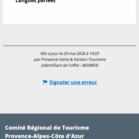
Langues parlées
Langues parlées
Mis à jour le 20 mai 2026 à 14:03
par Provence Verte & Verdon Tourisme
(Identifiant de l'offre :
4834893
)
Signaler une erreur
Comité Régional de Tourisme
Provence-Alpes-Côte d'Azur