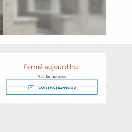
Ouverture et coordon
Fermé aujourd'hui
Voir les horaires
CONTACTEZ-NOUS