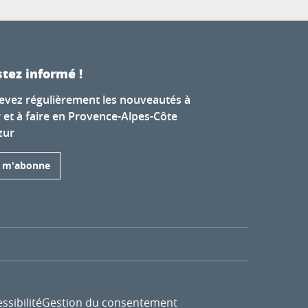
tez informé !
evez régulièrement les nouveautés à
r et à faire en Provence-Alpes-Côte
zur
e m'abonne
ssibilité
Gestion du consentement