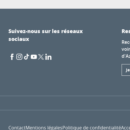
Suivez-nous sur les réseaux
Res
sociaux
Rec
voi
d'A
J
Contact
Mentions légales
Politique de confidentialité
Acce