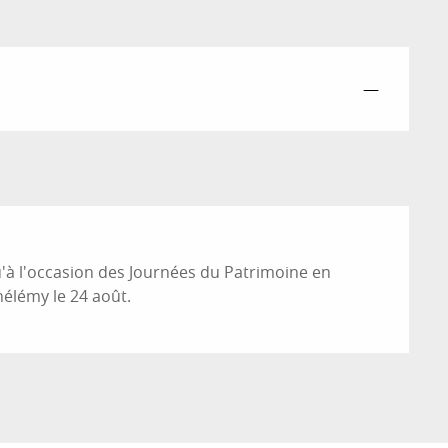
—
qu'à l'occasion des Journées du Patrimoine en
hélémy le 24 août.