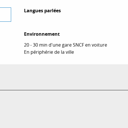
Langues parlées
Langues parlées
Environnement
Environnement
20 - 30 min d'une gare SNCF en voiture
En périphérie de la ville