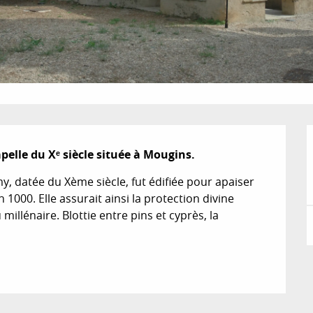
elle du Xᵉ siècle située à Mougins.
my, datée du Xème siècle, fut édifiée pour apaiser 
n 1000. Elle assurait ainsi la protection divine 
illénaire. Blottie entre pins et cyprès, la 