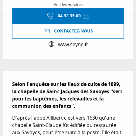
Voir les horaires
04 92 35 00
▒▒
CONTACTEZ-NOUS
www.seyne.fr
Description
Selon l'enquête sur les lieux de culte de 1899, 
la chapelle de Saint-Jacques des Savoyes ''sert 
pour les baptêmes, les relevailles et la 
communion des enfants''.
D'après l'abbé Allibert c'est vers 1630 qu'une 
chapelle Saint-Claude fût édifiée ou restaurée 
aux Savoyes, peut-être suite à la peste. Elle était 