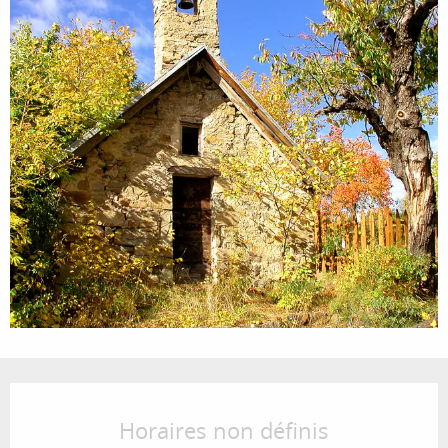
Ouverture et coordonnées
Horaires non définis