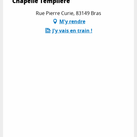
Chapelle Templière
Rue Pierre Curie, 83149 Bras
M'y rendre
J'y vais en train !