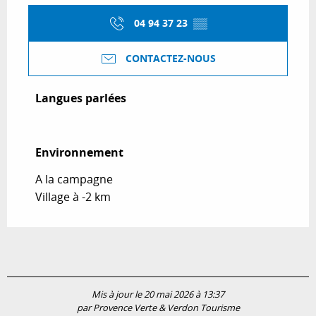
04 94 37 23
▒▒
CONTACTEZ-NOUS
Langues parlées
Langues parlées
Environnement
Environnement
A la campagne
Village à -2 km
Mis à jour le 20 mai 2026 à 13:37
par Provence Verte & Verdon Tourisme