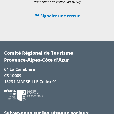
(Identifiant de l'offre :
4834857
)
Signaler une erreur
Comité Régional de Tourisme
Provence-Alpes-Côte d'Azur
64 La Canebière
CS 10009
13231 MARSEILLE Cedex 01
Suivez-nous sur les réseaux sociaux