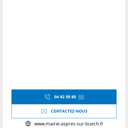
04 92 58 60
▒▒
CONTACTEZ-NOUS
www.mairie-aspres-sur-buech.fr