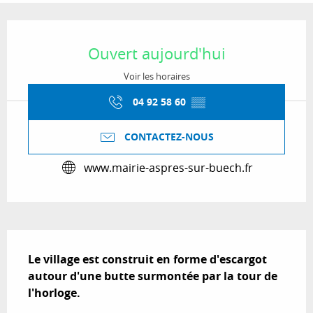
Ouverture et coordonnées
Ouvert aujourd'hui
Voir les horaires
04 92 58 60
▒▒
CONTACTEZ-NOUS
www.mairie-aspres-sur-buech.fr
Description
Le village est construit en forme d'escargot 
autour d'une butte surmontée par la tour de 
l'horloge.
