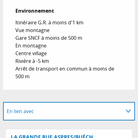
Environnement
Environnement
Itinéraire G.R. à moins d'1 km
Vue montagne
Gare SNCF à moins de 500 m
En montagne
Centre village
Rivière à -5 km
Arrêt de transport en commun à moins de
500 m
En lien avec
Sur place
LA GRANDE RUE ASPRES/BUËCH