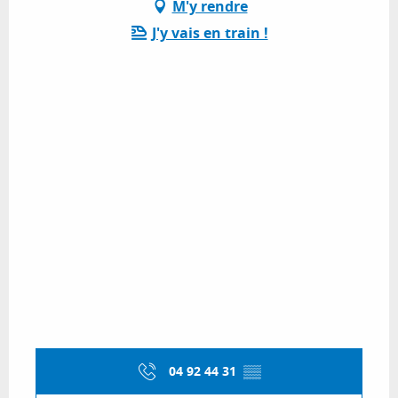
M'y rendre
J'y vais en train !
04 92 44 31
▒▒