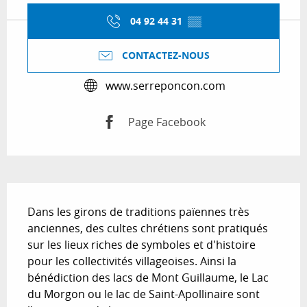
04 92 44 31
▒▒
CONTACTEZ-NOUS
www.serreponcon.com
Page Facebook
Description
Dans les girons de traditions païennes très 
anciennes, des cultes chrétiens sont pratiqués 
sur les lieux riches de symboles et d'histoire 
pour les collectivités villageoises. Ainsi la 
bénédiction des lacs de Mont Guillaume, le Lac 
du Morgon ou le lac de Saint-Apollinaire sont 