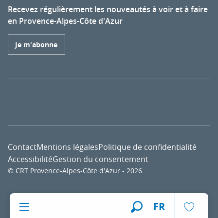
Recevez régulièrement les nouveautés à voir et à faire
en Provence-Alpes-Côte d'Azur
Je m'abonne
Contact
Mentions légales
Politique de confidentialité
Accessibilité
Gestion du consentement
© CRT Provence-Alpes-Côte d'Azur - 2026
Voir l
FR