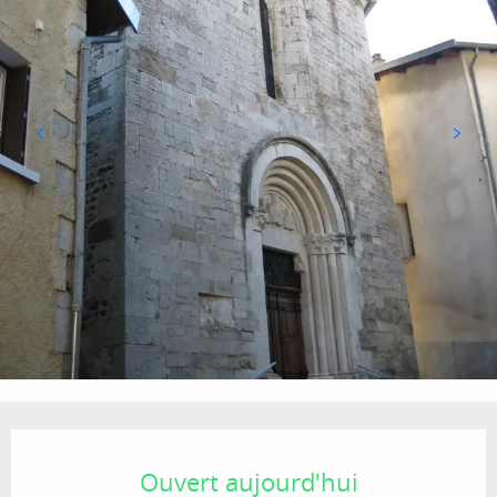
Ouverture et coordonnées
Ouvert aujourd'hui