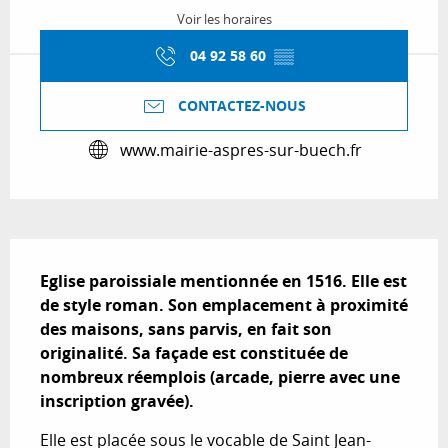
Voir les horaires
04 92 58 60
▒▒
CONTACTEZ-NOUS
www.mairie-aspres-sur-buech.fr
Description
Eglise paroissiale mentionnée en 1516. Elle est 
de style roman. Son emplacement à proximité 
des maisons, sans parvis, en fait son 
originalité. Sa façade est constituée de 
nombreux réemplois (arcade, pierre avec une 
inscription gravée).
Elle est placée sous le vocable de Saint Jean-