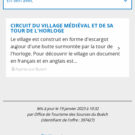
En lien avec
Sur place
CIRCUIT DU VILLAGE MÉDIÉVAL ET DE SA
TOUR DE L'HORLOGE
Le village est construit en forme d'escargot
autour d'une butte surmontée par la tour de
l'horloge. Pour découvrir le village un document
en français et en anglais est...
Aspres-sur-Buëch
Mis à jour le 19 janvier 2023 à 10:32
par Office de Tourisme des Sources du Buëch
(Identifiant de l'offre :
397427
)