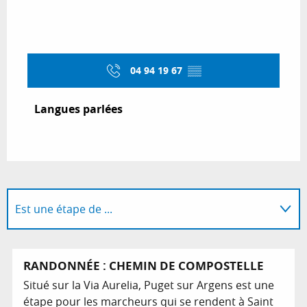
04 94 19 67
▒▒
Langues parlées
Langues parlées
Est une étape de ...
Sur place
RANDONNÉE : CHEMIN DE COMPOSTELLE
Situé sur la Via Aurelia, Puget sur Argens est une
étape pour les marcheurs qui se rendent à Saint