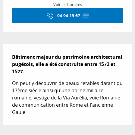
Voir les horaires
04 94 19 67
▒▒
Description
Bâtiment majeur du patrimoine architectural 
pugétois, elle a été construite entre 1572 et 
1577.
On peut y découvrir de beaux retables datant du 
17ème siècle ainsi qu'une borne miliaire 
romaine, vestige de la Via Aurélia, voie Romaine 
de communication entre Rome et l'ancienne 
Gaule.