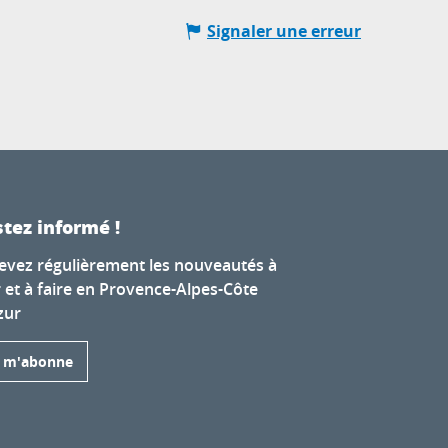
Signaler une erreur
tez informé !
evez régulièrement les nouveautés à
r et à faire en Provence-Alpes-Côte
zur
e m'abonne