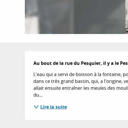
Description
Au bout de la rue du Pesquier, il y a le P
L'eau qui a servi de boisson à la fontaine, p
dans ce très grand bassin, qui, a l'origine, v
allait ensuite entraîner les meules des moulin
du...
Lire la suite