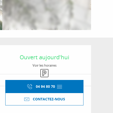
Ouverture et coordon
Ouvert aujourd'hui
Voir les horaires
Parking
04 94 80 70
▒▒
CONTACTEZ-NOUS