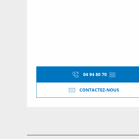
04 94 80 70
▒▒
CONTACTEZ-NOUS