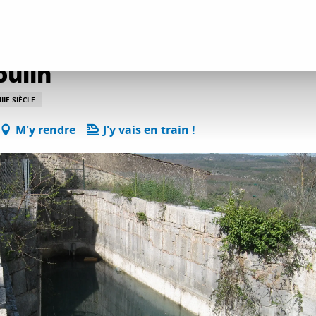
découvertes culture et patrimoine
Ensemble Pesquier-Moulin
oulin
IIE SIÈCLE
M'y rendre
J'y vais en train !