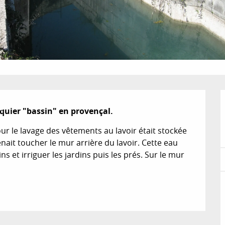
esquier "bassin" en provençal.
our le lavage des vêtements au lavoir était stockée 
enait toucher le mur arrière du lavoir. Cette eau 
s et irriguer les jardins puis les prés. Sur le mur 