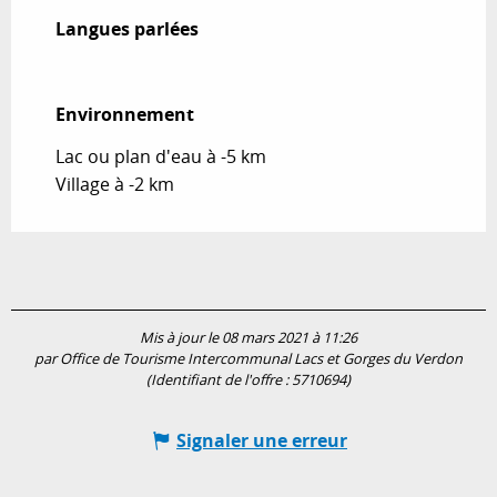
Langues parlées
Langues parlées
Environnement
Environnement
Lac ou plan d'eau à -5 km
Village à -2 km
Mis à jour le 08 mars 2021 à 11:26
par Office de Tourisme Intercommunal Lacs et Gorges du Verdon
(Identifiant de l'offre :
5710694
)
Signaler une erreur