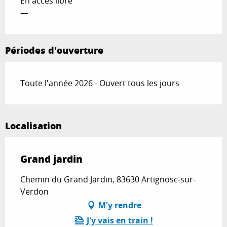
En accès libre
—
Périodes d'ouverture
Toute l'année 2026 - Ouvert tous les jours
Localisation
Grand jardin
Chemin du Grand Jardin, 83630 Artignosc-sur-
Verdon
M'y rendre
J'y vais en train !