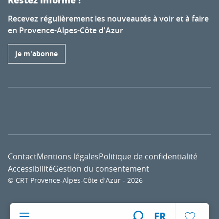
Recevez régulièrement les nouveautés à voir et à faire
en Provence-Alpes-Côte d'Azur
Je m'abonne
Contact
Mentions légales
Politique de confidentialité
Accessibilité
Gestion du consentement
© CRT Provence-Alpes-Côte d'Azur - 2026
Voir l
FR