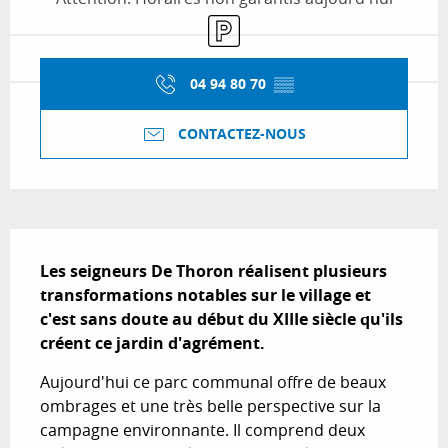
Parking
04 94 80 70
▒▒
CONTACTEZ-NOUS
Description
Les seigneurs De Thoron réalisent plusieurs 
transformations notables sur le village et 
c'est sans doute au début du XIIIe siècle qu'ils 
créent ce jardin d'agrément.
Aujourd'hui ce parc communal offre de beaux 
ombrages et une très belle perspective sur la 
campagne environnante. Il comprend deux 