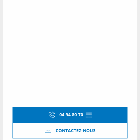
04 94 80 70
▒▒
CONTACTEZ-NOUS