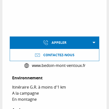
APPELER
CONTACTEZ-NOUS
www.bedoin-mont-ventoux.fr
Environnement
Environnement
Itinéraire G.R. à moins d'1 km
A la campagne
En montagne