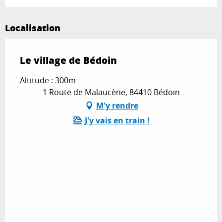
Localisation
Le village de Bédoin
Altitude : 300m
1 Route de Malaucène, 84410 Bédoin
M'y rendre
J'y vais en train !