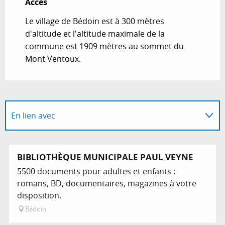
Accès
Accès
Le village de Bédoin est à 300 mètres
d'altitude et l'altitude maximale de la
commune est 1909 mètres au sommet du
Mont Ventoux.
En lien avec
Sur place
BIBLIOTHÈQUE MUNICIPALE PAUL VEYNE
5500 documents pour adultes et enfants :
romans, BD, documentaires, magazines à votre
disposition.
Bédoin