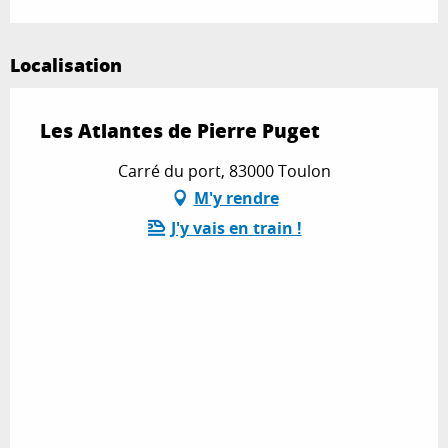
Localisation
Les Atlantes de Pierre Puget
Carré du port, 83000 Toulon
M'y rendre
J'y vais en train !