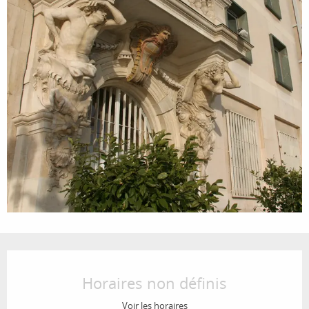
Ouverture et coordonnées
Horaires non définis
Voir les horaires