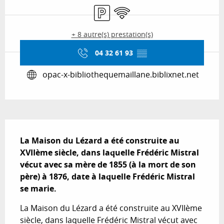
Parking
WiFi
+ 8 autre(s) prestation(s)
04 32 61 93
▒▒
opac-x-bibliothequemaillane.biblixnet.net
Description
La Maison du Lézard a été construite au 
XVIIème siècle, dans laquelle Frédéric Mistral 
vécut avec sa mère de 1855 (à la mort de son 
père) à 1876, date à laquelle Frédéric Mistral 
se marie.
La Maison du Lézard a été construite au XVIIème 
siècle, dans laquelle Frédéric Mistral vécut avec 