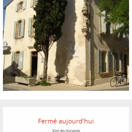
Ouverture et coordonnées
Fermé aujourd'hui
Voir les horaires