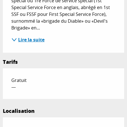
spécial ou 1re Force de service spécial (1st 
Special Service Force en anglais, abrégé en 1st 
SSF ou FSSF pour First Special Service Force), 
surnommé la «brigade du Diable» ou «Devil's 
Brigade» en...
Lire la suite
Tarifs
Gratuit
—
Localisation