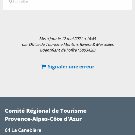
Castellar
Mis à jour le 12 mai 2021 à 16:45
par Office de Tourisme Menton, Riviera & Merveilles
(Identifiant de l'offre :
5803428
)
Signaler une erreur
Comité Régional de Tourisme
Provence-Alpes-Côte d'Azur
64 La Canebière