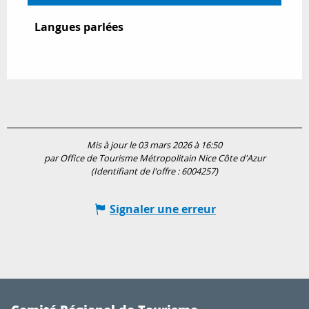
Langues parlées
Langues parlées
Mis à jour le 03 mars 2026 à 16:50
par Office de Tourisme Métropolitain Nice Côte d'Azur
(Identifiant de l'offre :
6004257
)
Signaler une erreur