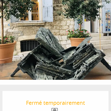
Ouverture et coordonnées
Fermé temporairement
Ascenseur