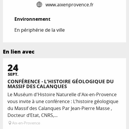
www.aixenprovence.fr
Environnement
Environnement
En périphérie de la ville
En lien avec
24
SEPT.
CONFÉRENCE - L’HISTOIRE GÉOLOGIQUE DU
MASSIF DES CALANQUES
Le Muséum d'Histoire Naturelle d'Aix-en-Provence
vous invite à une conférence : L’histoire géologique
du Massif des Calanques Par Jean-Pierre Masse ,
Docteur d’Etat, CNRS,...
Aix-en-Provence