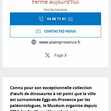
Fermé aujourd'hui
Voir les horaires
04 88 71 81
▒▒
CONTACTEZ-NOUS
www.aixenprovence.fr
Page X
Description
Connu pour son exceptionnelle collection 
d’œufs de dinosaures à tel point que la ville 
est surnommée Eggs-en-Provence par les 
paléontologues, le Muséum organise depuis 