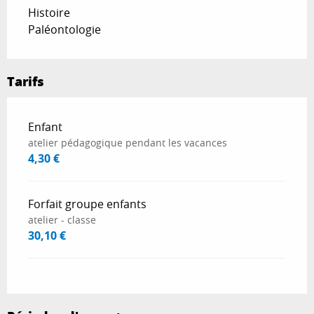
Histoire
Paléontologie
Tarifs
Tarifs 2026
Enfant
atelier pédagogique pendant les vacances
4,30 €
Forfait groupe enfants
atelier - classe
30,10 €