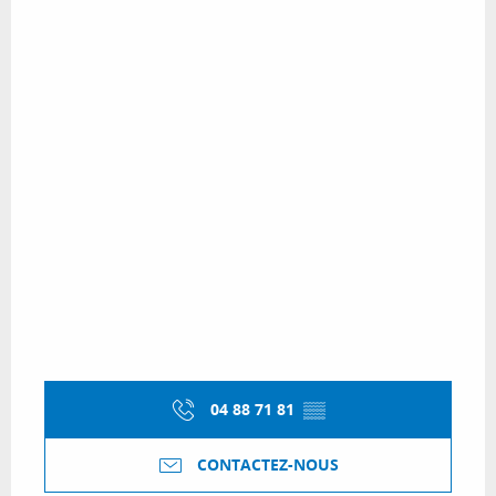
04 88 71 81
▒▒
CONTACTEZ-NOUS