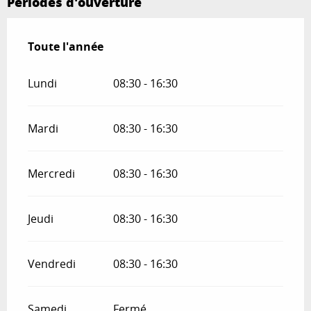
Périodes d'ouverture
Toute l'année
Toute l'année
Lundi
08:30 - 16:30
Mardi
08:30 - 16:30
Mercredi
08:30 - 16:30
Jeudi
08:30 - 16:30
Vendredi
08:30 - 16:30
Samedi
Fermé