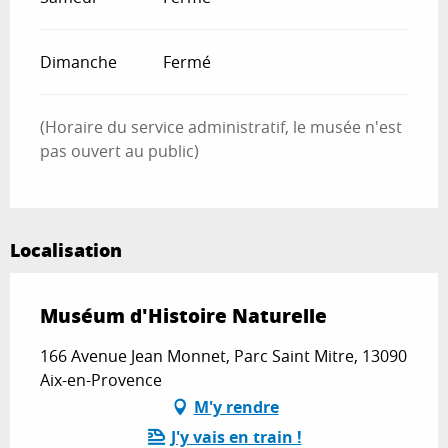
Dimanche
Fermé
(Horaire du service administratif, le musée n'est
pas ouvert au public)
Localisation
Muséum d'Histoire Naturelle
166 Avenue Jean Monnet, Parc Saint Mitre, 13090
Aix-en-Provence
M'y rendre
J'y vais en train !