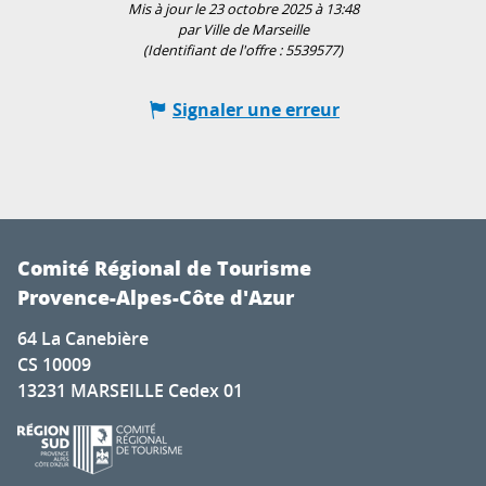
Mis à jour le 23 octobre 2025 à 13:48
par Ville de Marseille
(Identifiant de l'offre :
5539577
)
Signaler une erreur
Comité Régional de Tourisme
Provence-Alpes-Côte d'Azur
64 La Canebière
CS 10009
13231 MARSEILLE Cedex 01