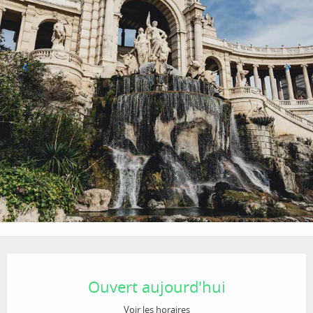
Ouverture et coordonnées
Ouvert aujourd'hui
Voir les horaires