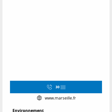
30
▒▒
www.marseille.fr
Environnement
Environnement