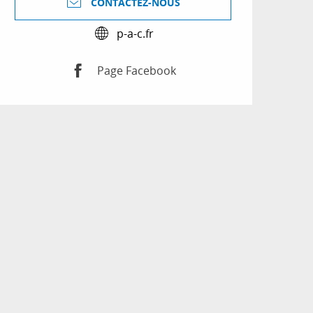
CONTACTEZ-NOUS
p-a-c.fr
Page Facebook