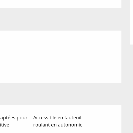
daptées pour
Accessible en fauteuil
itive
roulant en autonomie