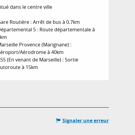
itué dans le centre ville
are Routière : Arrêt de bus à 0.7km
épartemental 5 : Route départementale à
3km
arseille Provence (Marignane) :
éroport/Aérodrome à 40km
55 (En venant de Marseille) : Sortie
utoroute à 15km
Signaler une erreur