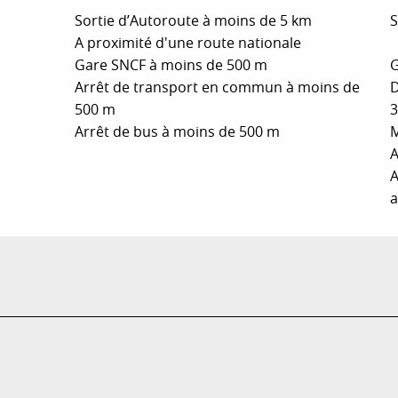
Sortie d’Autoroute à moins de 5 km
S
A proximité d'une route nationale
Gare SNCF à moins de 500 m
G
Arrêt de transport en commun à moins de
D
500 m
Arrêt de bus à moins de 500 m
M
A
A
a