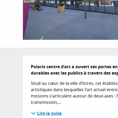
Description
Polaris centre d’art a ouvert ses portes en
durables avec les publics à travers des ex
Situé au cœur de la ville d’Istres, cet étab
artistiques dans lesquelles l’art actuel ent
missions s’articulent autour de deux axes : l
transmission,...
Lire la suite