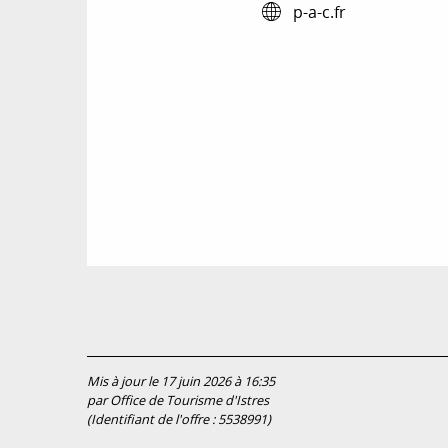
p-a-c.fr
Mis à jour le 17 juin 2026 à 16:35
par Office de Tourisme d'Istres
(Identifiant de l'offre :
5538991
)