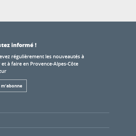
tez informé !
evez régulièrement les nouveautés à
r et à faire en Provence-Alpes-Côte
zur
e m'abonne