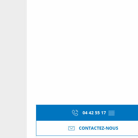
04 42 55 17
▒▒
CONTACTEZ-NOUS