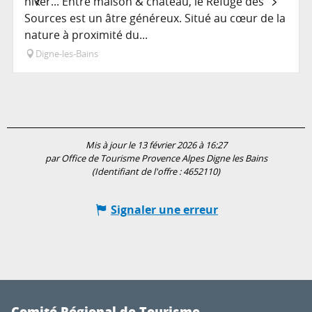
hiver... Entre maison & château, le Refuge des
Sources est un âtre généreux. Situé au cœur de la
nature à proximité du...
Digne-les-Bains
Mis à jour le 13 février 2026 à 16:27
par Office de Tourisme Provence Alpes Digne les Bains
(Identifiant de l'offre :
4652110
)
Signaler une erreur
Comité Régional de Tourisme