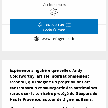
Voir les horaires
Animaux acceptés
04 92 31 45
▒▒
Toute l'année.
www.refugedart.fr
Description
Expérience singulière que celle d’Andy 
Goldsworthy, artiste internationalement 
reconnu, qui imagine un projet alliant art 
contemporain et sauvegarde des patrimoines 
ruraux sur le territoire protégé du Géoparc de 
Haute-Provence, autour de Digne les Bains.