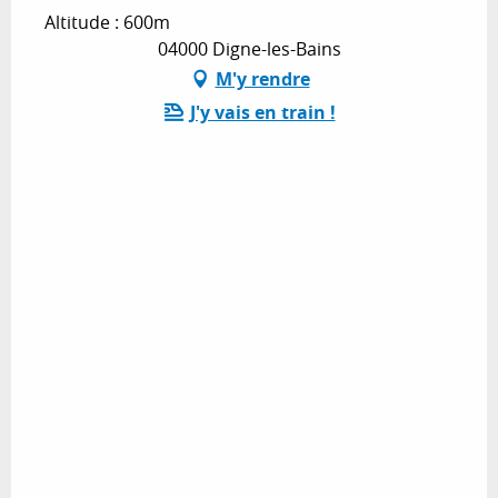
Altitude : 600m
04000 Digne-les-Bains
M'y rendre
J'y vais en train !