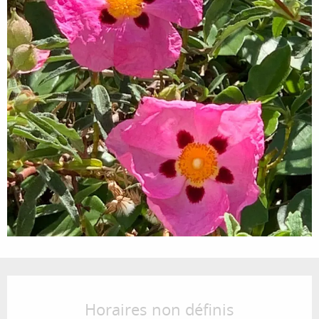
Ouverture et coordonnées
Horaires non définis