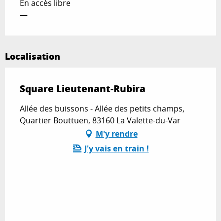
En accès libre
—
Localisation
Square Lieutenant-Rubira
Allée des buissons - Allée des petits champs,
Quartier Bouttuen, 83160 La Valette-du-Var
M'y rendre
J'y vais en train !