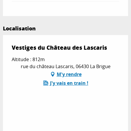
Localisation
Vestiges du Château des Lascaris
Altitude : 812m
rue du château Lascaris, 06430 La Brigue
M'y rendre
J'y vais en train !