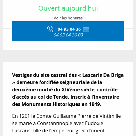
Ouvert aujourd'hui
Voir les horaires
04 93 04 36
▒▒
04 93 04 36 00
Description
Vestiges du site castral des « Lascaris Da Briga 
» demeure fortifiée seigneuriale de la 
deuxième moitié du XIVème siècle, contrôle 
d’accès au col de Tende. Inscrit à l’inventaire 
des Monuments Historiques en 1949.
En 1261 le Comte Guillaume Pierre de Vintimille 
se marie à Constantinople avec Eudoxie 
Lascaris, fille de l’empereur grec d’orient 