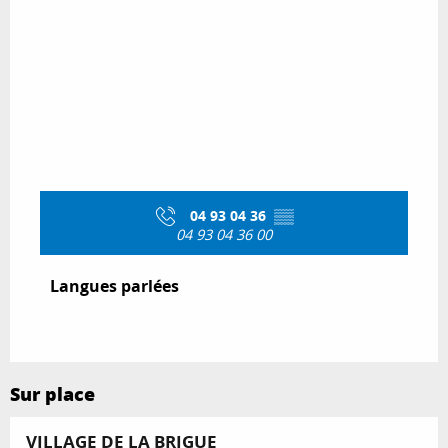
04 93 04 36
▒▒
04 93 04 36 00
Langues parlées
Langues parlées
Sur place
VILLAGE DE LA BRIGUE