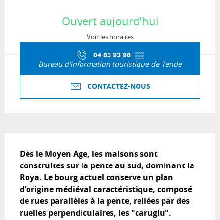
Ouverture et coordonnées
Ouvert aujourd'hui
Voir les horaires
04 83 93 98
▒▒
Bureau d'information touristique de Tende
CONTACTEZ-NOUS
Description
Dès le Moyen Age, les maisons sont 
construites sur la pente au sud, dominant la 
Roya. Le bourg actuel conserve un plan 
d’origine médiéval caractéristique, composé 
de rues parallèles à la pente, reliées par des 
ruelles perpendiculaires, les "carugiu".