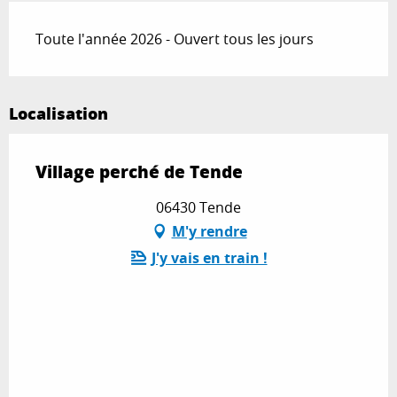
Toute l'année 2026 - Ouvert tous les jours
Localisation
Village perché de Tende
06430 Tende
M'y rendre
J'y vais en train !