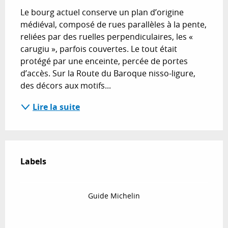
Le bourg actuel conserve un plan d’origine 
médiéval, composé de rues parallèles à la pente, 
reliées par des ruelles perpendiculaires, les « 
carugiu », parfois couvertes. Le tout était 
protégé par une enceinte, percée de portes 
d’accès. Sur la Route du Baroque nisso-ligure, 
des décors aux motifs...
Lire la suite
Offres de prestations
Labels
Labels
Guide Michelin