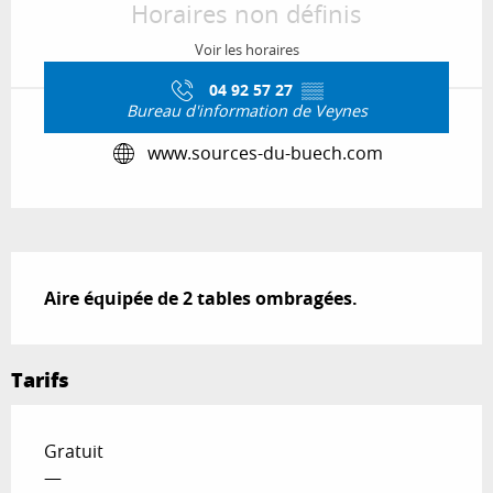
Horaires non définis
Voir les horaires
04 92 57 27
▒▒
Bureau d'information de Veynes
www.sources-du-buech.com
Description
Aire équipée de 2 tables ombragées.
Tarifs
Gratuit
—