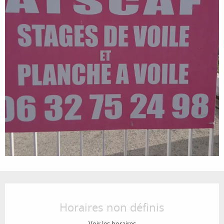
Ouverture et coordonnées
Horaires non définis
Voir les horaires