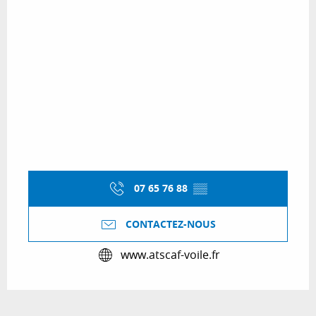
07 65 76 88
▒▒
CONTACTEZ-NOUS
www.atscaf-voile.fr