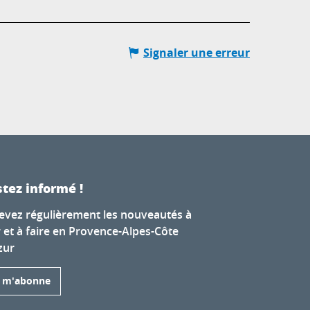
Signaler une erreur
tez informé !
evez régulièrement les nouveautés à
r et à faire en Provence-Alpes-Côte
zur
e m'abonne