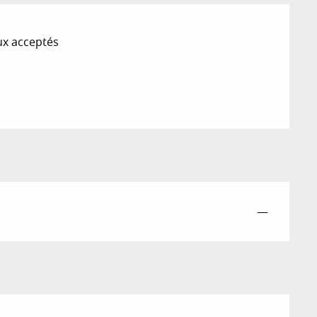
x acceptés
—