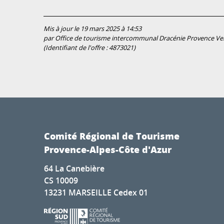
Mis à jour le 19 mars 2025 à 14:53
par Office de tourisme intercommunal Dracénie Provence V
(Identifiant de l'offre :
4873021
)
Comité Régional de Tourisme
Provence-Alpes-Côte d'Azur
64 La Canebière
CS 10009
13231 MARSEILLE Cedex 01