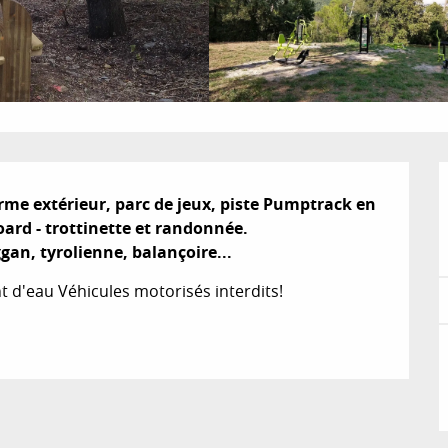
rme extérieur, parc de jeux, piste Pumptrack en 
oard - trottinette et randonnée.

ggan, tyrolienne, balançoire...
t d'eau Véhicules motorisés interdits!