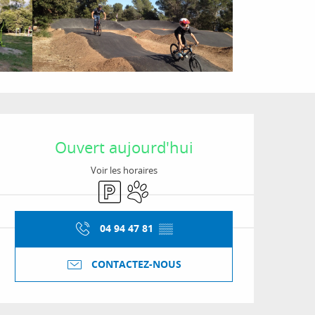
Ouverture et coordon
Ouvert aujourd'hui
Voir les horaires
Parking
Animaux acceptés
04 94 47 81
▒▒
CONTACTEZ-NOUS