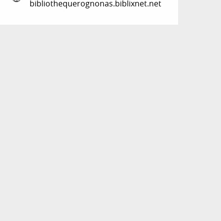
bibliothequerognonas.biblixnet.net