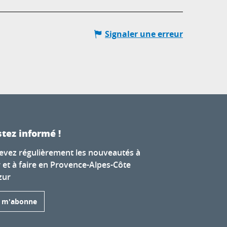
Signaler une erreur
tez informé !
evez régulièrement les nouveautés à
r et à faire en Provence-Alpes-Côte
zur
e m'abonne