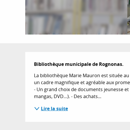
Description
Bibliothèque municipale de Rognonas.
La bibliothèque Marie Mauron est située au c
un cadre magnifique et agréable aux promen
- Un grand choix de documents jeunesse et
mangas, DVD…). - Des achats...
Lire la suite