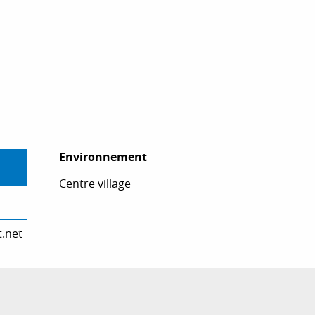
Environnement
Environnement
Centre village
t.net