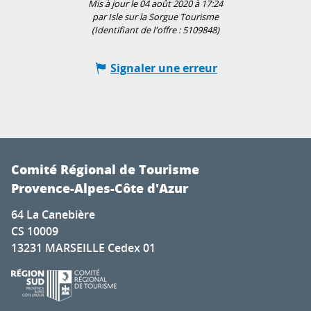
Mis à jour le 04 août 2020 à 17:24
par Isle sur la Sorgue Tourisme
(Identifiant de l'offre :
5109848
)
Signaler une erreur
Comité Régional de Tourisme
Provence-Alpes-Côte d'Azur
64 La Canebière
CS 10009
13231 MARSEILLE Cedex 01