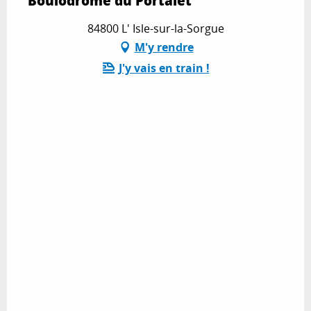
Boulodrome du Portalet
84800 L' Isle-sur-la-Sorgue
M'y rendre
J'y vais en train !