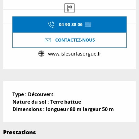
Parking
04 90 38 06
▒▒
CONTACTEZ-NOUS
www.islesurlasorgue.fr
Description
Type : Découvert

Nature du sol : Terre battue

Dimensions : longueur 80 m largeur 50 m
Prestations