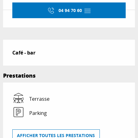
04 94 70 60
▒▒
Description
Café - bar
Prestations
Terrasse
Parking
AFFICHER TOUTES LES PRESTATIONS