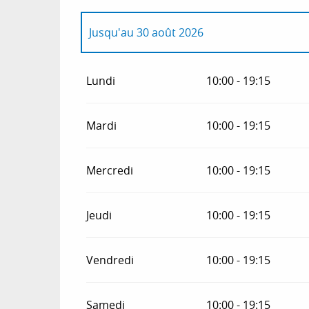
Jusqu'au
30 août 2026
Du
1 janvier 2026
au
13 février 2026
Lundi
10:00 - 19:15
Du
14 février 2026
au
1 mars 2026
Mardi
10:00 - 19:15
Du
2 mars 2026
au
10 avril 2026
Mercredi
10:00 - 19:15
Du
11 avril 2026
au
26 avril 2026
Jeudi
10:00 - 19:15
Du
27 avril 2026
au
28 juin 2026
Vendredi
10:00 - 19:15
Samedi
10:00 - 19:15