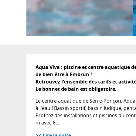
Description
Aqua Viva : piscine et centre aquatique 
de bien-être à Embrun !

Retrouvez l'ensemble des tarifs et activité
Le bonnet de bain est obligatoire.
Le centre aquatique de Serre-Ponçon, Aqua V
à l'eau ! Bassin sportif, bassin ludique, pen
Profitez des installations et piscines du cen
m avec 6...
Lire la suite