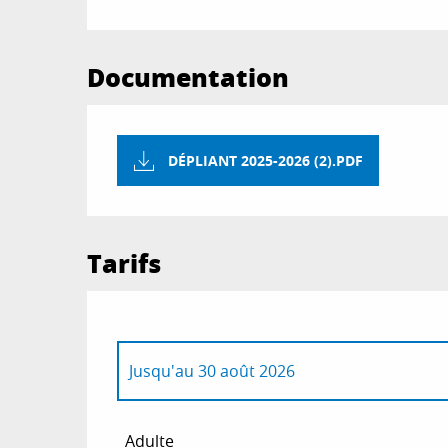
Documentation
DÉPLIANT 2025-2026 (2).PDF
Tarifs
Jusqu'au
30 août 2026
Du
1 janvier 2026
au
28 juin 2026
Adulte