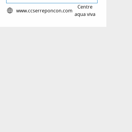
Centre
www.ccserreponcon.com
aqua viva