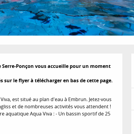
de Serre-Ponçon vous accueille pour un moment 
s sur le flyer à télécharger en bas de cette page.

iva, est situé au plan d'eau à Embrun. Jetez-vous 
tagliss et de nombreuses activités vous attendent ! 
tre aquatique Aqua Viva : - Un bassin sportif de 25 