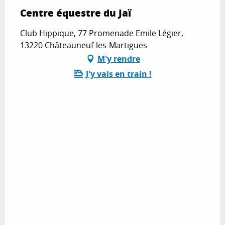
Centre équestre du Jaï
Club Hippique, 77 Promenade Emile Légier,
13220 Châteauneuf-les-Martigues
M'y rendre
J'y vais en train !