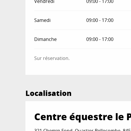
Vendredi
09:00 - 17:00
Samedi
09:00 - 17:00
Dimanche
09:00 - 17:00
Sur réservation.
Localisation
Centre équestre le
321 Chemin Fond, Quartier Bellecombe, 8457