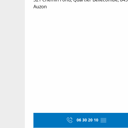
Auzon
06 30 20 10
▒▒