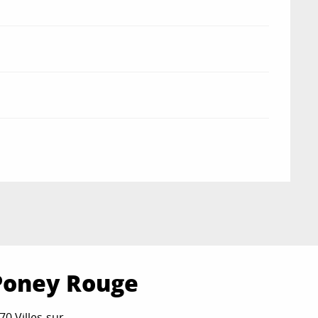
 Poney Rouge
0 Villes-sur-