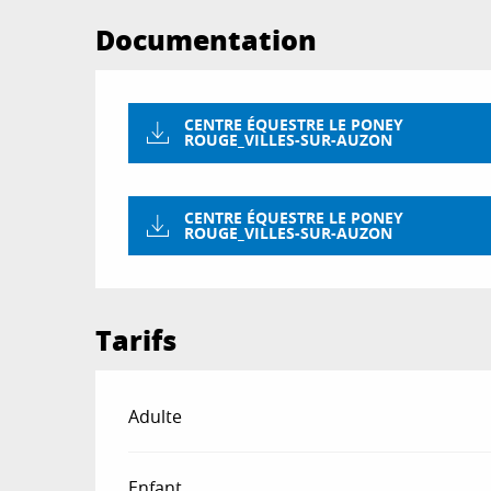
Documentation
CENTRE ÉQUESTRE LE PONEY
ROUGE_VILLES-SUR-AUZON
CENTRE ÉQUESTRE LE PONEY
ROUGE_VILLES-SUR-AUZON
Tarifs
Tarifs 2026
Adulte
Enfant