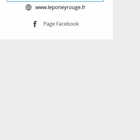
www.leponeyrouge.fr
Page Facebook