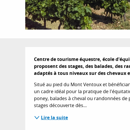
Description
Centre de tourisme équestre, école d'équi
proposent des stages, des balades, des ran
adaptés à tous niveaux sur des chevaux e
Situé au pied du Mont Ventoux et bénéfician
un cadre idéal pour la pratique de l'équitati
poney, balades à cheval ou randonnées de plu
stages découverte dès...
Lire la suite