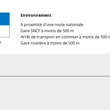
Environnement
Environnement
A proximité d'une route nationale
Gare SNCF à moins de 500 m
Arrêt de transport en commun à moins de 500 
m
Gare routière à moins de 500 m