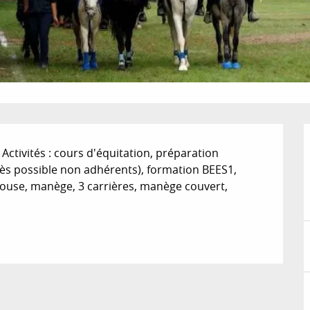
ctivités : cours d'équitation, préparation 
ès possible non adhérents), formation BEES1, 
use, manège, 3 carrières, manège couvert, 