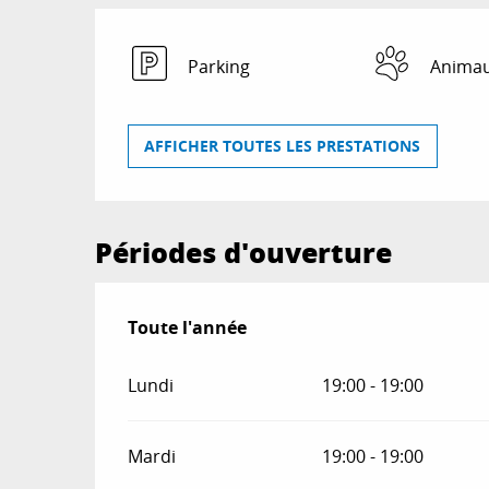
Parking
Animau
AFFICHER TOUTES LES PRESTATIONS
Périodes d'ouverture
Toute l'année
Toute l'année
Lundi
19:00 - 19:00
Mardi
19:00 - 19:00