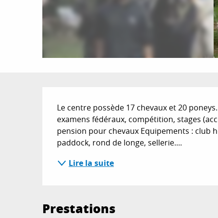
Description
Le centre possède 17 chevaux et 20 poneys. A
examens fédéraux, compétition, stages (acc
pension pour chevaux Equipements : club ho
paddock, rond de longe, sellerie....
Lire la suite
Prestations