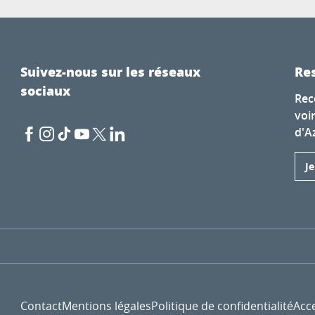
Suivez-nous sur les réseaux
Res
sociaux
Rec
voi
d'A
J
Contact
Mentions légales
Politique de confidentialité
Acce