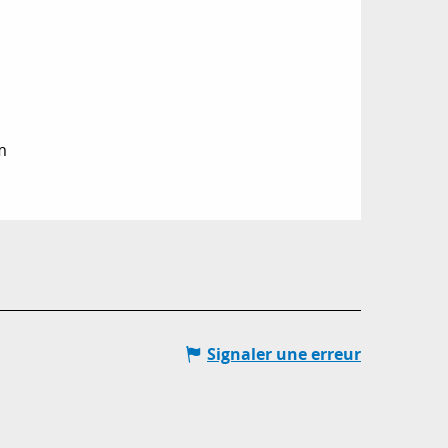
m
Signaler une erreur