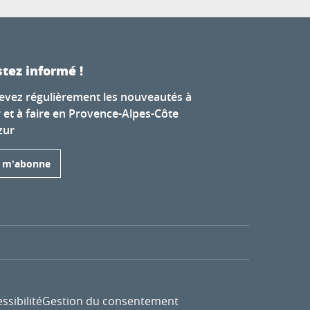
tez informé !
evez régulièrement les nouveautés à
r et à faire en Provence-Alpes-Côte
zur
e m'abonne
ssibilité
Gestion du consentement