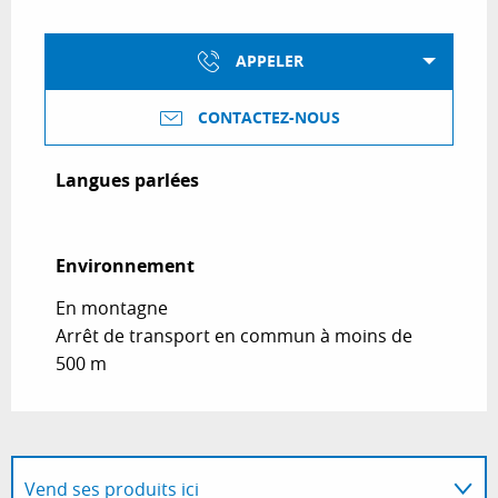
APPELER
CONTACTEZ-NOUS
Langues parlées
Langues parlées
Environnement
Environnement
En montagne
Arrêt de transport en commun à moins de
500 m
Vend ses produits ici