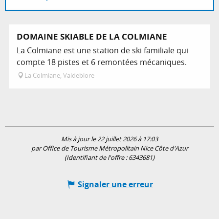
Sur place
DOMAINE SKIABLE DE LA COLMIANE
La Colmiane est une station de ski familiale qui
compte 18 pistes et 6 remontées mécaniques.
La Colmiane, Valdeblore
Mis à jour le 22 juillet 2026 à 17:03
par Office de Tourisme Métropolitain Nice Côte d'Azur
(Identifiant de l'offre :
6343681
)
Signaler une erreur