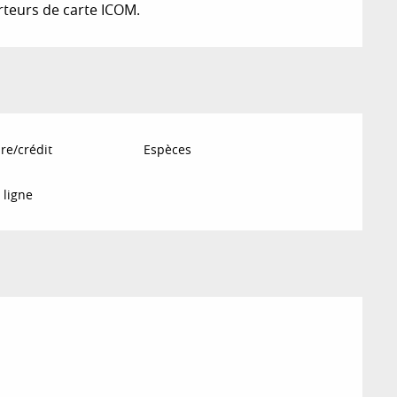
orteurs de carte ICOM.
re/crédit
Espèces
 ligne