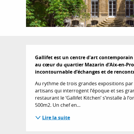
Description
Gallifet est un centre d'art contemporain 
au cœur du quartier Mazarin d’Aix-en-Prov
incontournable d’échanges et de rencontr
Au rythme de trois grandes expositions par a
artisans qui interrogent l’époque et ses gra
restaurant le ‘Gallifet Kitchen’ s’installe à 
500m2. Un chef en...
Lire la suite