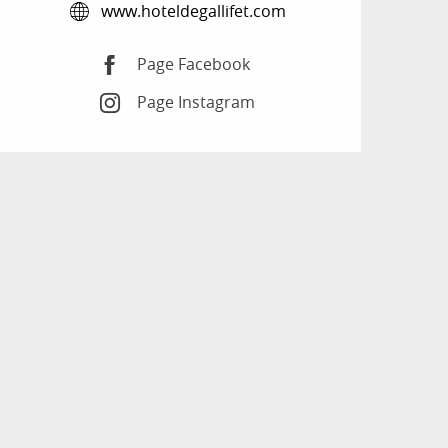
www.hoteldegallifet.com
Page Facebook
Page Instagram