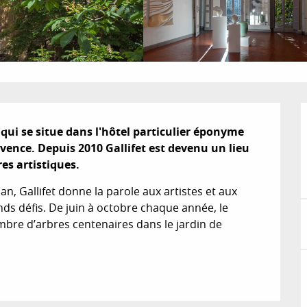
qui se situe dans l'hôtel particulier éponyme 
ence. Depuis 2010 Gallifet est devenu un lieu 
es artistiques.
n, Gallifet donne la parole aux artistes et aux 
nds défis. De juin à octobre chaque année, le 
l’ombre d’arbres centenaires dans le jardin de 