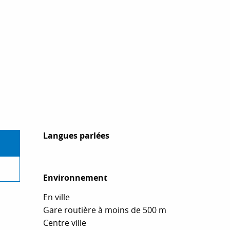
Langues parlées
Langues parlées
Environnement
Environnement
En ville
Gare routière à moins de 500 m
Centre ville