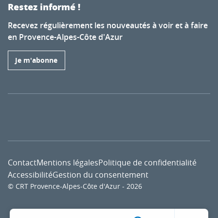
Restez informé !
Recevez régulièrement les nouveautés à voir et à faire
en Provence-Alpes-Côte d'Azur
Je m'abonne
Contact
Mentions légales
Politique de confidentialité
Accessibilité
Gestion du consentement
© CRT Provence-Alpes-Côte d'Azur - 2026
Voir l