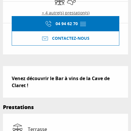
+ 4 autre(s) prestation(s)
04 94 62 70
▒▒
CONTACTEZ-NOUS
Description
Venez découvrir le Bar à vins de la Cave de 
Claret !
Prestations
Terrasse