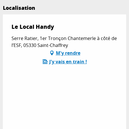
Localisation
Le Local Handy
Serre Ratier, 1er Tronçon Chantemerle à côté de
l’ESF, 05330 Saint-Chaffrey
M'y rendre
J'y vais en train !