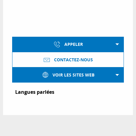
APPELER
CONTACTEZ-NOUS
VOIR LES SITES WEB
Langues parlées
Langues parlées