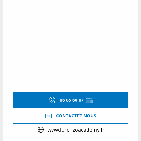
06 85 60 07
▒▒
CONTACTEZ-NOUS
www.lorenzoacademy.fr