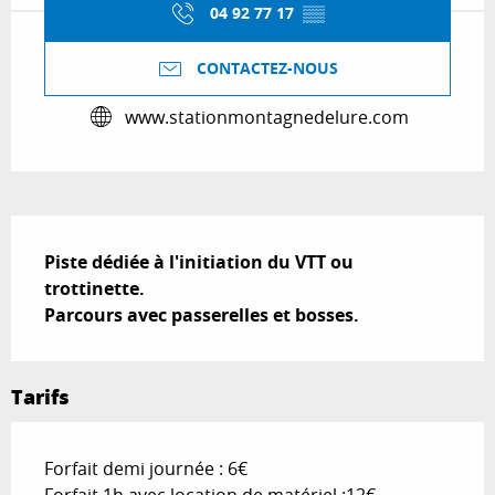
04 92 77 17
▒▒
CONTACTEZ-NOUS
www.stationmontagnedelure.com
Description
Piste dédiée à l'initiation du VTT ou 
trottinette.

Parcours avec passerelles et bosses.
Tarifs
Forfait demi journée : 6€