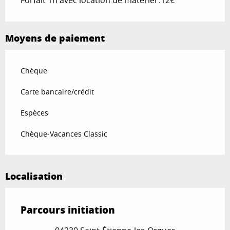
Forfait 1h avec location de matériel :12€
Moyens de paiement
Chèque
Carte bancaire/crédit
Espèces
Chèque-Vacances Classic
Localisation
Parcours initiation