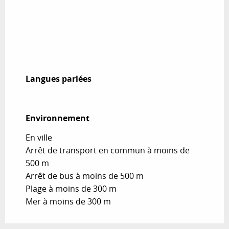
Langues parlées
Langues parlées
Environnement
Environnement
En ville
Arrêt de transport en commun à moins de
500 m
Arrêt de bus à moins de 500 m
Plage à moins de 300 m
Mer à moins de 300 m