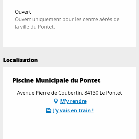
Du
1 janvier 2026
au
6 juillet 2026
Ouvert
Ouvert uniquement pour les centre aérés de
Du
15 septembre 2026
au
31 décembre
la ville du Pontet.
2026
Localisation
Piscine Municipale du Pontet
Avenue Pierre de Coubertin, 84130 Le Pontet
M'y rendre
J'y vais en train !