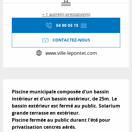
+ 1 autre(s) prestation(s)
04 90 03 15
▒▒
CONTACTEZ-NOUS
www.ville-lepontet.com
Description
Piscine municipale composée d'un bassin 
intérieur et d'un bassin extérieur, de 25m. Le 
bassin extérieur est fermé au public. Solarium 
grande terrasse en extérieur.

Piscine fermée au public durant l'été pour 
privatisation centres aérés.