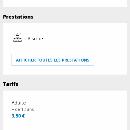
Prestations
Piscine
AFFICHER TOUTES LES PRESTATIONS
Tarifs
Tarifs 2026
Adulte
+ de 12 ans
3,50 €