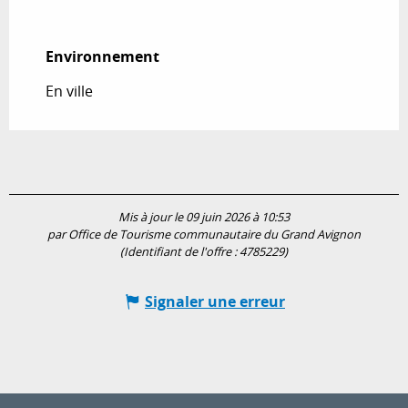
Environnement
Environnement
En ville
Mis à jour le 09 juin 2026 à 10:53
par Office de Tourisme communautaire du Grand Avignon
(Identifiant de l'offre :
4785229
)
Signaler une erreur