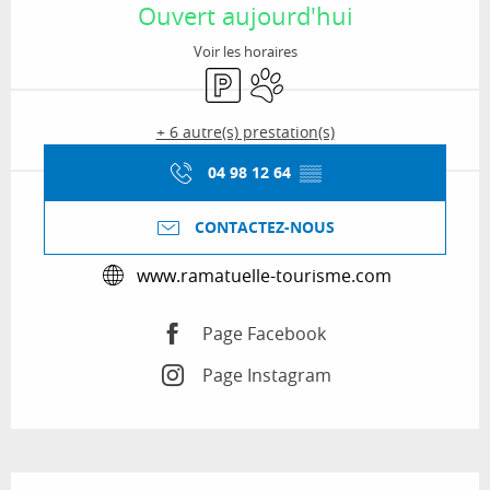
Ouvert aujourd'hui
Voir les horaires
Parking
Animaux acceptés
+ 6 autre(s) prestation(s)
04 98 12 64
▒▒
CONTACTEZ-NOUS
www.ramatuelle-tourisme.com
Page Facebook
Page Instagram
Description