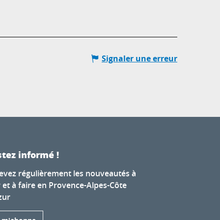
Signaler une erreur
tez informé !
evez régulièrement les nouveautés à
r et à faire en Provence-Alpes-Côte
zur