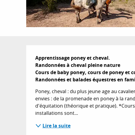
Description
Apprentissage poney et cheval. 

Randonnées à cheval pleine nature

Cours de baby poney, cours de poney et cou
Randonnées et balades équestres en famil
Poney, cheval : du plus jeune age au cavalier
envies : de la promenade en poney à la rand
d'équitation (théorique et pratique). *Cours
installations sont...
Lire la suite