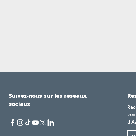
Suivez-nous sur les réseaux
Res
sociaux
Rec
voi
d'A