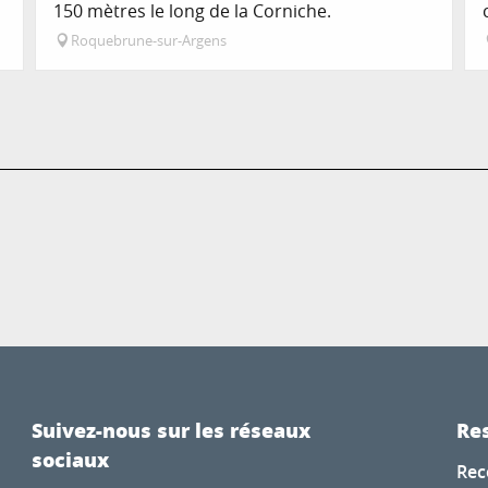
150 mètres le long de la Corniche.
Roquebrune-sur-Argens
Suivez-nous sur les réseaux
Res
sociaux
Rec