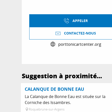
APPELER
CONTACTEZ-NOUS
porttonicartcenter.org
Suggestion à proximité...
CALANQUE DE BONNE EAU
La Calanque de Bonne Eau est située sur la
Corniche des Issambres.
Roquebrune-sur-Argens