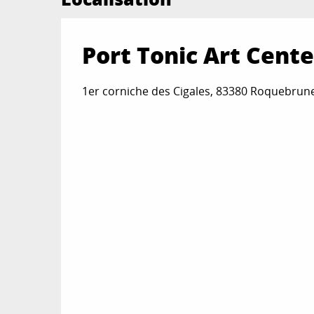
Port Tonic Art Cente
1er corniche des Cigales, 83380 Roquebrun