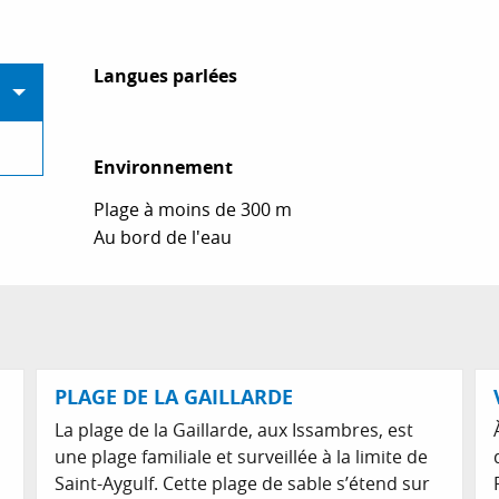
Langues parlées
Langues parlées
Environnement
Environnement
Plage à moins de 300 m
Au bord de l'eau
PLAGE DE LA GAILLARDE
La plage de la Gaillarde, aux Issambres, est
une plage familiale et surveillée à la limite de
Saint-Aygulf. Cette plage de sable s’étend sur