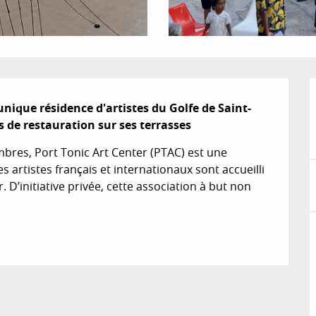
unique résidence d'artistes du Golfe de Saint-
ts de restauration sur ses terrasses
mbres, Port Tonic Art Center (PTAC) est une 
s artistes français et internationaux sont accueilli 
r. D’initiative privée, cette association à but non 