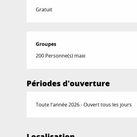
Gratuit
Groupes
Groupes
200 Personne(s) maxi
Périodes d'ouverture
Toute l'année 2026 - Ouvert tous les jours
Localisation