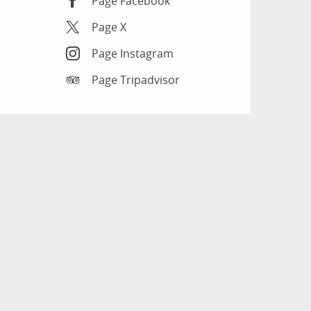
Page Facebook
Page X
Page Instagram
Page Tripadvisor