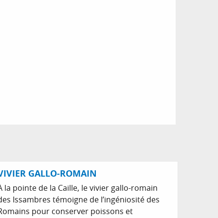
VIVIER GALLO-ROMAIN
À la pointe de la Caille, le vivier gallo-romain
des Issambres témoigne de l’ingéniosité des
Romains pour conserver poissons et